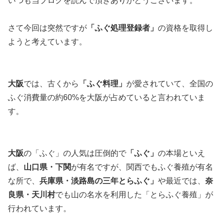
いつも当ブログを読んで頂きありがとうございます。
さて今回は突然ですが
「ふぐ処理登録者」
の資格を取得し
ようと考えています。
大阪
では、古くから
「ふぐ料理」
が愛されていて、全国の
ふぐ消費量の約60%を大阪が占めていると言われていま
す。
大阪
の「ふぐ」の人気は圧倒的で
「ふぐ」
の本場といえ
ば、
山口県・下関
が有名ですが、関西でもふぐ養殖が有名
な所で、
兵庫県・淡路島の三年とらふぐ」
や最近では、
奈
良県・天川村
でも山の名水を利用した「とらふぐ養殖」が
行われています。