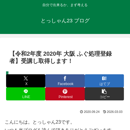
自分で出来るか、まず考える
とっしゃん23 ブログ
【令和2年度 2020年 大阪 ふぐ処理登録
者】受講し取得します！
未分類
X
Facebook
はてブ
LINE
Pinterest
コピー
2020.09.24
2026.03.03
こんにちは。とっしゃん23です。