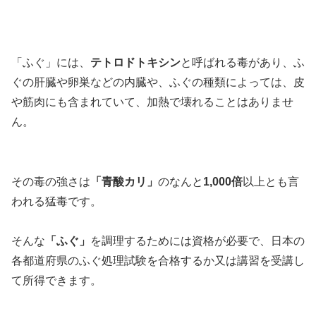
「ふぐ」には、
テトロドトキシン
と呼ばれる毒があり、ふ
ぐの肝臓や卵巣などの内臓や、ふぐの種類によっては、皮
や筋肉にも含まれていて、加熱で壊れることはありませ
ん。
その毒の強さは
「青酸カリ」
のなんと
1,000倍
以上とも言
われる猛毒です。
そんな
「ふぐ」
を調理するためには資格が必要で、日本の
各都道府県のふぐ処理試験を合格するか又は講習を受講し
て所得できます。