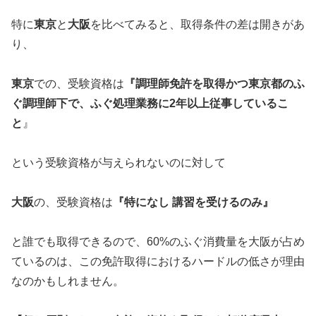
特に
東京
と
大阪
を比べてみると、取得条件の差は開きがあ
り、
東京
での、受験資格は
『調理師免許を取得かつ東京都のふ
ぐ調理師下で、ふぐ処理業務に2年以上従事しているこ
と
』
という受験資格が与えられないのに対して
大阪
の、受験資格は
『特になし 講習を受けるのみ』
と誰でも取得できるので、60%のふぐ消費量を大阪が占め
ているのは、この免許取得におけるハードルの低さが理由
なのかもしれません。