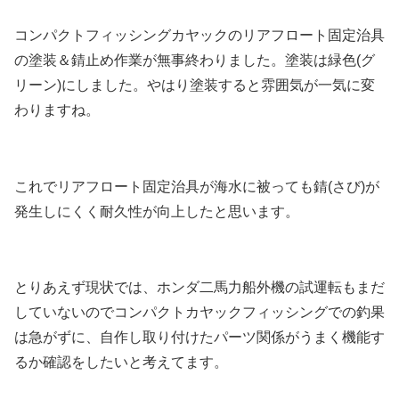
コンパクトフィッシングカヤックのリアフロート固定治具
の塗装＆錆止め作業が無事終わりました。塗装は緑色(グ
リーン)にしました。やはり塗装すると雰囲気が一気に変
わりますね。
これでリアフロート固定治具が海水に被っても錆(さび)が
発生しにくく耐久性が向上したと思います。
とりあえず現状では、ホンダ二馬力船外機の試運転もまだ
していないのでコンパクトカヤックフィッシングでの釣果
は急がずに、自作し取り付けたパーツ関係がうまく機能す
るか確認をしたいと考えてます。