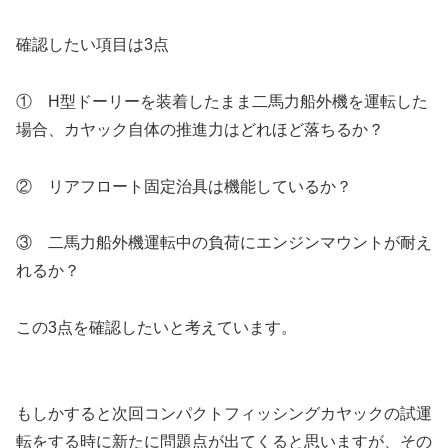
確認したい項目は3点
① H型ドーリーを装着したまま二馬力船外機を運転した
場合、カヤック自体の推進力はどれほど落ちるか？
② リアフロート固定治具は機能しているか？
③ 二馬力船外機運転中の負荷にエンジンマウントが耐え
れるか？
この3点を確認したいと考えています。
もしかすると次回コンパクトフィッシングカヤックの試運
転をする時に新たに問題点が出てくると思いますが、その