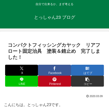
自分で出来るか、まず考える
とっしゃん23 ブログ
コンパクトフィッシングカヤック リアフ
ロート固定治具 塗装＆錆止め 完了しま
した！
X
Facebook
はてブ
LINE
Pinterest
コピー
2020.03.09
こんにちは。とっしゃん23です。