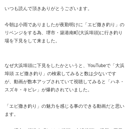
いつも読んで頂きありがとうございます。
今朝は小雨でありましたが夜勤明けに「エビ撒き釣り」の
リベンジをする為、堺市・築港南町(大浜埠頭)に行き釣り
場を下見をして来ました。
なぜ大浜埠頭に下見をしたかというと、YouTubeで「大浜
埠頭 エビ撒き釣り」の検索してみると数は少ないです
が、動画が数本アップされていて視聴してみると「ハネ・
スズキ・キビレ」が爆釣されていました。
「エビ撒き釣り」の魅力を感じる事のできる動画だと思い
ます。