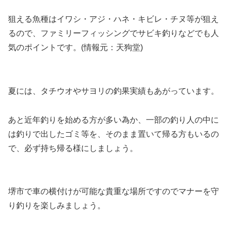
狙える魚種はイワシ・アジ・ハネ・キビレ・チヌ等が狙え
るので、ファミリーフィッシングでサビキ釣りなどでも人
気のポイントです。(情報元：天狗堂)
夏には、タチウオやサヨリの釣果実績もあがっています。
あと近年釣りを始める方が多い為か、一部の釣り人の中に
は釣りで出したゴミ等を、そのまま置いて帰る方もいるの
で、必ず持ち帰る様にしましょう。
堺市で車の横付けが可能な貴重な場所ですのでマナーを守
り釣りを楽しみましょう。