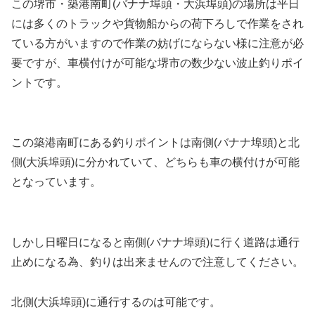
この堺市・築港南町(バナナ埠頭・大浜埠頭)の場所は平日
には多くのトラックや貨物船からの荷下ろしで作業をされ
ている方がいますので作業の妨げにならない様に注意が必
要ですが、車横付けが可能な堺市の数少ない波止釣りポイ
ントです。
この築港南町にある釣りポイントは南側(バナナ埠頭)と北
側(大浜埠頭)に分かれていて、どちらも車の横付けが可能
となっています。
しかし日曜日になると南側(バナナ埠頭)に行く道路は通行
止めになる為、釣りは出来ませんので注意してください。
北側(大浜埠頭)に通行するのは可能です。