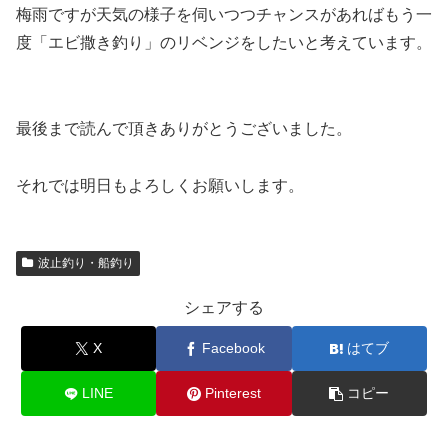
梅雨ですが天気の様子を伺いつつチャンスがあればもう一
度「エビ撒き釣り」のリベンジをしたいと考えています。
最後まで読んで頂きありがとうございました。
それでは明日もよろしくお願いします。
波止釣り・船釣り
シェアする
X
Facebook
はてブ
LINE
Pinterest
コピー