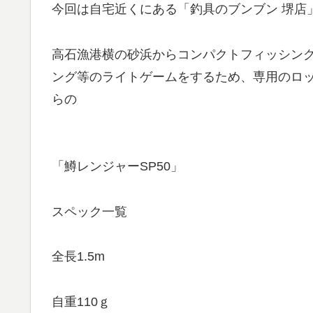
今回は自宅近くにある「釣具のブンブン 堺店
高石漁港横の砂浜からコンパクトフィッシン
ング等のライトゲームをするため、専用のロ
らの
「鱒レンジャーSP50」
スペック一覧
全長1.5m
自重110ｇ