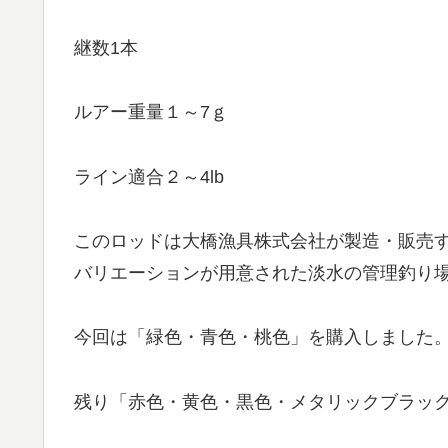
継数1本
ルアー重量１～7ｇ
ライン適合２～4lb
このロッドは大橋漁具株式会社が製造・販売
バリエーションが用意された淡水の管理釣り
今回は「緑色・青色・桃色」を購入しました
残り「赤色・黄色・黒色・メタリックブラッ