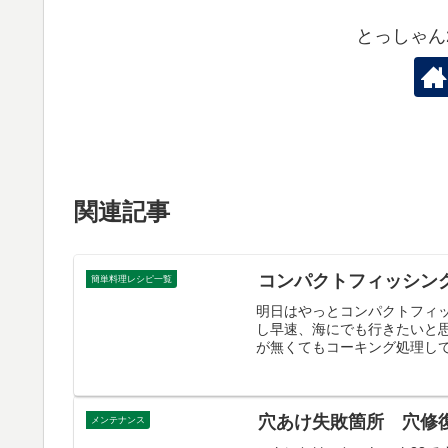
とっしゃん
関連記事
コンパクトフィッシン
簡単料理レシピ一覧
明日はやっとコンパクトフィ
し早速、海にでも行きたいと
が無くてもコーキング処理して
穴あけ失敗箇所 穴修
メンテナンス