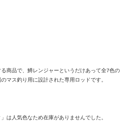
する商品で、鱒レンジャーというだけあって全7色の
場のマス釣り用に設計された専用ロッドです。
。
ク」は人気色なため在庫がありませんでした。