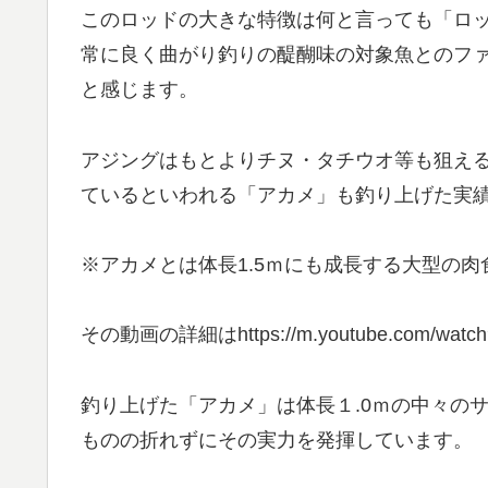
このロッドの大きな特徴は何と言っても「ロ
常に良く曲がり釣りの醍醐味の対象魚とのフ
と感じます。
アジングはもとよりチヌ・タチウオ等も狙えると
ているといわれる「アカメ」も釣り上げた実
※アカメとは体長1.5ｍにも成長する大型の肉
その動画の詳細はhttps://m.youtube.com/watch
釣り上げた「アカメ」は体長１.0ｍの中々のサ
ものの折れずにその実力を発揮しています。