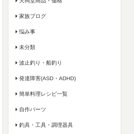
天狗堂商品・価格
家族ブログ
悩み事
未分類
波止釣り・船釣り
発達障害(ASD・ADHD)
簡単料理レシピ一覧
自作パーツ
釣具・工具・調理器具