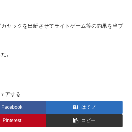
グカヤックを出艇させてライトゲーム等の釣果を当ブ
した。
ェアする
Facebook
はてブ
Pinterest
コピー