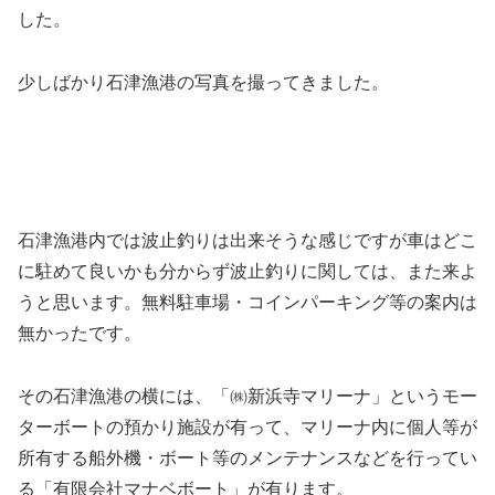
した。
少しばかり石津漁港の写真を撮ってきました。
石津漁港内では波止釣りは出来そうな感じですが車はどこ
に駐めて良いかも分からず波止釣りに関しては、また来よ
うと思います。無料駐車場・コインパーキング等の案内は
無かったです。
その石津漁港の横には、「㈱新浜寺マリーナ」というモー
ターボートの預かり施設が有って、マリーナ内に個人等が
所有する船外機・ボート等のメンテナンスなどを行ってい
る「有限会社マナベボート」が有ります。