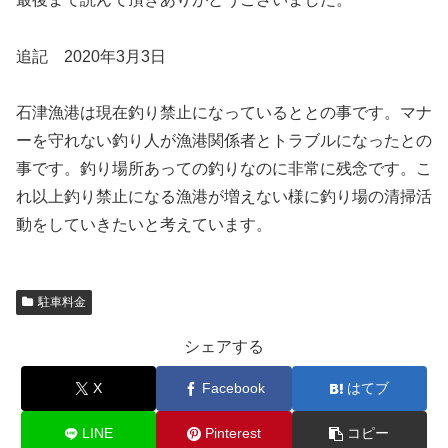
追記 2020年3月3日
石津漁港は現在釣り禁止になっているととの事です。マナ
ーを守れない釣り人が漁港関係者とトラブルになったとの
事です。釣り場所あっての釣りなのに非常に残念です。こ
れ以上釣り禁止になる漁港が増えない様に釣り場の清掃活
動をしていきたいと考えています。
駐車料金
シェアする
X
Facebook
はてブ
LINE
Pinterest
コピー