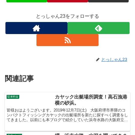
とっしゃん23をフォローする
とっしゃん23
関連記事
カヤック出艇場所調査！高石漁港
駐車料金
横の砂浜。
皆様おはようございます。2019年12月7日(土) 大阪府堺市界隈のコ
ンパクトフィッシングカヤックの出艇場所を新たに探すべく調査をし
てきました。以前にも本ブログで紹介していた浜寺水路の大阪府立漕
艇センターで、コンパクトフィッシングカヤックの...