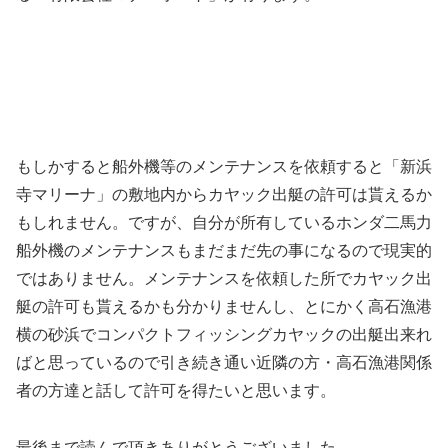
もしかすると船外機等のメンテナンスを依頼すると「新浜
寺マリーナ」の敷地内からカヤック出艇の許可は貰えるか
もしれません。ですが、自分が所有しているホンダ二馬力
船外機のメンテナンスもまだまだ先の事になるので現実的
ではありません。メンテナンスを依頼した所でカヤック出
艇の許可も貰えるかも分かりませんし、とにかく高石漁港
横の砂浜でコンパクトフィッシングカヤックの出艇出来れ
ばと思っているので引き続き通い近隣の方・高石漁港関係
者の方達と話して許可を得たいと思います。
最後まで読んで頂きありがとうございました。